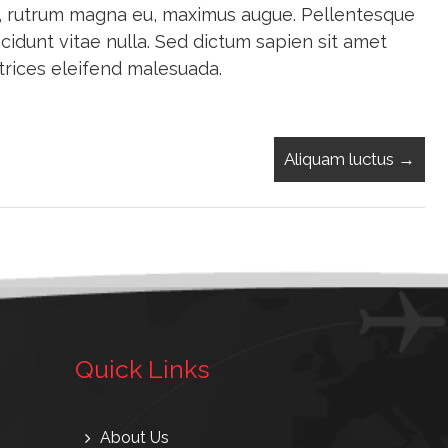
us, rutrum magna eu, maximus augue. Pellentesque
ncidunt vitae nulla. Sed dictum sapien sit amet
ultrices eleifend malesuada.
Aliquam luctus
→
Quick Links
About Us