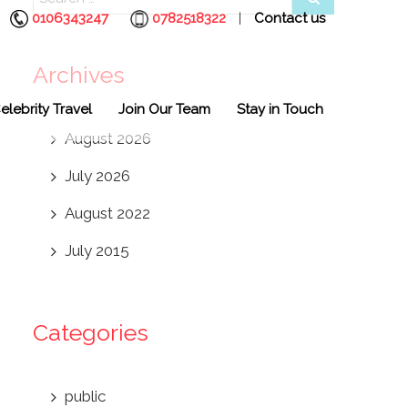
0106343247
0782518322
Contact us
|
Archives
elebrity Travel
Join Our Team
Stay in Touch
August 2026
July 2026
August 2022
July 2015
Categories
public