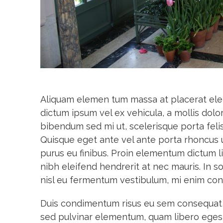
Aliquam elemen tum massa at placerat elem
dictum ipsum vel ex vehicula, a mollis dolor
bibendum sed mi ut, scelerisque porta fel
Quisque eget ante vel ante porta rhoncus 
purus eu finibus. Proin elementum dictum 
nibh eleifend hendrerit at nec mauris. In s
nisl eu fermentum vestibulum, mi enim condi
Duis condimentum risus eu sem consequat, s
sed pulvinar elementum, quam libero egesta