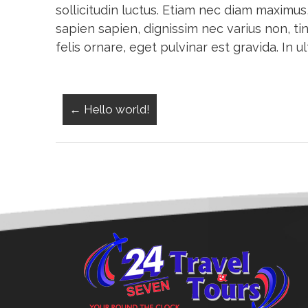
sollicitudin luctus. Etiam nec diam maxim
sapien sapien, dignissim nec varius non, ti
felis ornare, eget pulvinar est gravida. In 
←
Hello world!