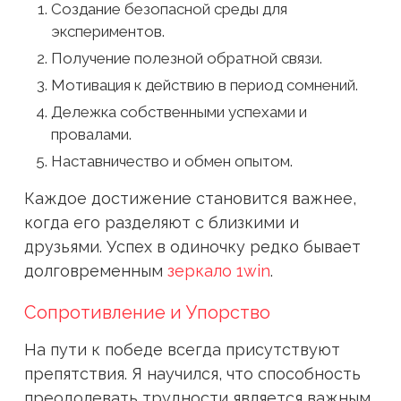
Создание безопасной среды для
экспериментов.
Получение полезной обратной связи.
Мотивация к действию в период сомнений.
Дележка собственными успехами и
провалами.
Наставничество и обмен опытом.
Каждое достижение становится важнее,
когда его разделяют с близкими и
друзьями. Успех в одиночку редко бывает
долговременным
зеркало 1win
.
Сопротивление и Упорство
На пути к победе всегда присутствуют
препятствия. Я научился, что способность
преодолевать трудности является важным