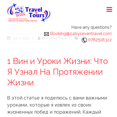
Skip
24X7 TRAVEL AND TOURS
to
content
Have any questions?
Booking@24byseventravel.com
July 4, 2026
admin24by7travel
Uncategorized
0782518322
1 Вин и Уроки Жизни: Что
Я Узнал На Протяжении
Жизни
В этой статье я поделюсь с вами важными
уроками, которые я извлек из своих
жизненных побед и поражений. Каждый