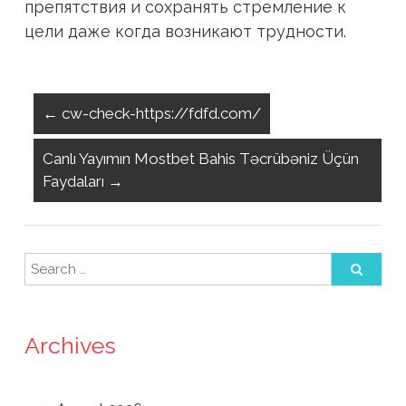
препятствия и сохранять стремление к
цели даже когда возникают трудности.
←
cw-check-https://fdfd.com/
Canlı Yayımın Mostbet Bahis Təcrübəniz Üçün
Faydaları
→
Archives