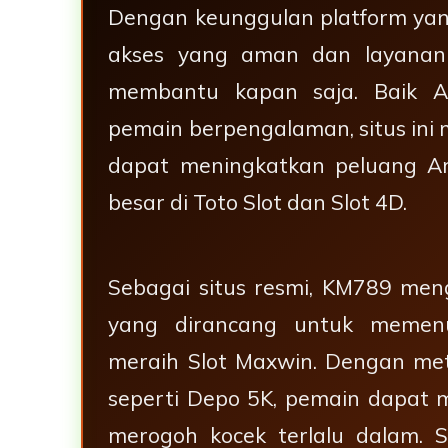
Dengan keunggulan platform ya
akses yang aman dan layanan
membantu kapan saja. Baik 
pemain berpengalaman, situs ini 
dapat meningkatkan peluang A
besar di Toto Slot dan Slot 4D.
Sebagai situs resmi, KM789 men
yang dirancang untuk memen
meraih Slot Maxwin. Dengan met
seperti Depo 5K, pemain dapat 
merogoh kocek terlalu dalam. S