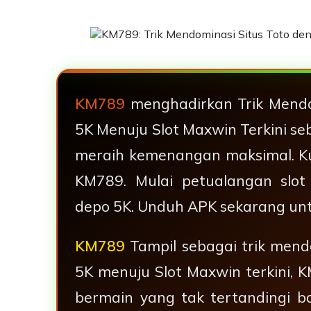
KM789
menghadirkan Trik Mendo
5K Menuju Slot Maxwin Terkini s
meraih kemenangan maksimal. Kuas
KM789. Mulai petualangan slot
depo 5K. Unduh APK sekarang un
KM789
Tampil sebagai trik mend
5K menuju Slot Maxwin terkini
bermain yang tak tertandingi ba