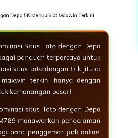
minasi Situs Toto dengan Depo
ebagai panduan terpercaya untuk
i situs toto dengan trik jitu di
 maxwin terkini hanya dengan
tuk kemenangan besar!
ominasi situs Toto dengan Depo
, KM789 menawarkan pengalaman
gi para penggemar judi online.