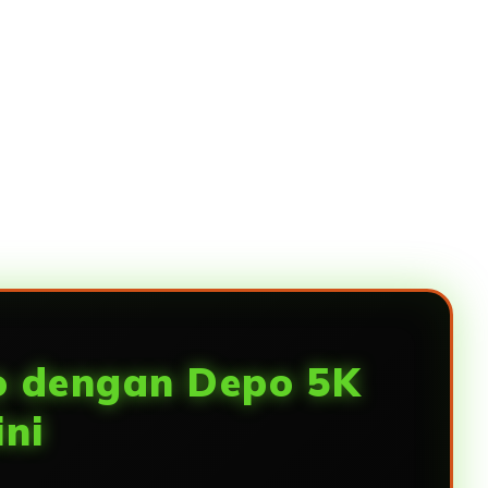
o dengan Depo 5K
ni